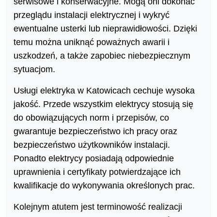
serwisowe i konserwacyjne. Mogą oni dokonać
przeglądu instalacji elektrycznej i wykryć
ewentualne usterki lub nieprawidłowości. Dzięki
temu można uniknąć poważnych awarii i
uszkodzeń, a także zapobiec niebezpiecznym
sytuacjom.
Usługi elektryka w Katowicach cechuje wysoka
jakość. Przede wszystkim elektrycy stosują się
do obowiązujących norm i przepisów, co
gwarantuje bezpieczeństwo ich pracy oraz
bezpieczeństwo użytkowników instalacji.
Ponadto elektrycy posiadają odpowiednie
uprawnienia i certyfikaty potwierdzające ich
kwalifikacje do wykonywania określonych prac.
Kolejnym atutem jest terminowość realizacji