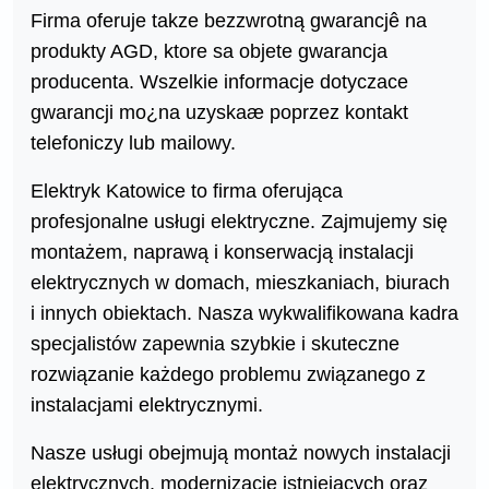
Firma oferuje takze bezzwrotną gwarancjê na
produkty AGD, ktore sa objete gwarancja
producenta. Wszelkie informacje dotyczace
gwarancji mo¿na uzyskaæ poprzez kontakt
telefoniczy lub mailowy.
Elektryk Katowice to firma oferująca
profesjonalne usługi elektryczne. Zajmujemy się
montażem, naprawą i konserwacją instalacji
elektrycznych w domach, mieszkaniach, biurach
i innych obiektach. Nasza wykwalifikowana kadra
specjalistów zapewnia szybkie i skuteczne
rozwiązanie każdego problemu związanego z
instalacjami elektrycznymi.
Nasze usługi obejmują montaż nowych instalacji
elektrycznych, modernizację istniejących oraz