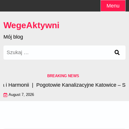
Skip
Menu
to
content
WegeAktywni
Mój blog
Szukaj:
BREAKING NEWS
 Harmonii |
Pogotowie Kanalizacyjne Katowice – Szyb
August 7, 2026