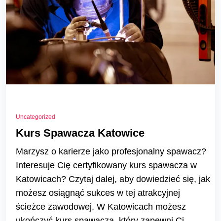
Uncategorized
Kurs Spawacza Katowice
Marzysz o karierze jako profesjonalny spawacz?
Interesuje Cię certyfikowany kurs spawacza w
Katowicach? Czytaj dalej, aby dowiedzieć się, jak
możesz osiągnąć sukces w tej atrakcyjnej
ścieżce zawodowej. W Katowicach możesz
ukończyć kurs spawacza, który zapewni Ci