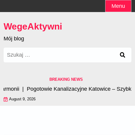
Skip
Menu
to
content
WegeAktywni
Mój blog
Szukaj:
BREAKING NEWS
 |
Pogotowie Kanalizacyjne Katowice – Szybka Pomoc!
August 9, 2026