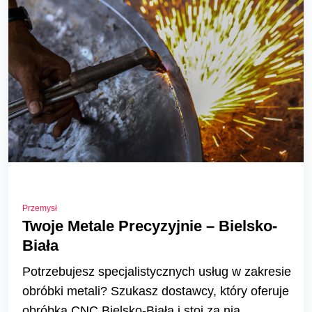
Przemysł
Twoje Metale Precyzyjnie – Bielsko-
Biała
Potrzebujesz specjalistycznych usług w zakresie
obróbki metali? Szukasz dostawcy, który oferuje
obróbka CNC Bielsko-Biała i stoi za nią