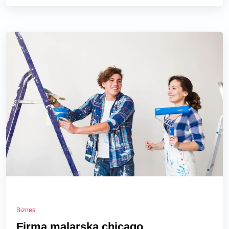
Biznes
Firma malarska chicago